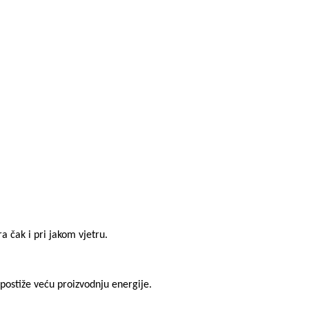
a čak i pri jakom vjetru.
 postiže veću proizvodnju energije.