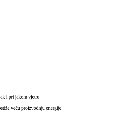
ak i pri jakom vjetru.
ostiže veću proizvodnju energije.