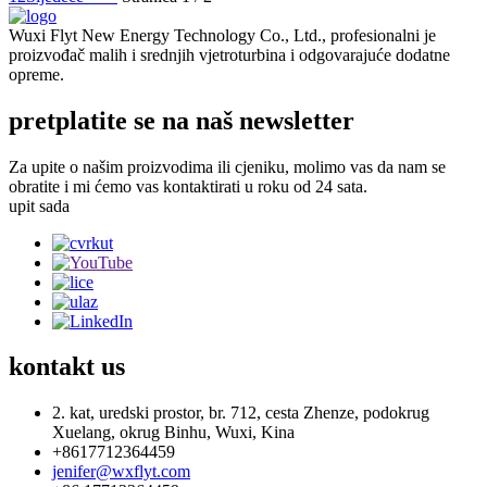
Wuxi Flyt New Energy Technology Co., Ltd., profesionalni je
proizvođač malih i srednjih vjetroturbina i odgovarajuće dodatne
opreme.
pretplatite se na naš newsletter
Za upite o našim proizvodima ili cjeniku, molimo vas da nam se
obratite i mi ćemo vas kontaktirati u roku od 24 sata.
upit sada
kontakt
us
2. kat, uredski prostor, br. 712, cesta Zhenze, podokrug
Xuelang, okrug Binhu, Wuxi, Kina
+8617712364459
jenifer@wxflyt.com