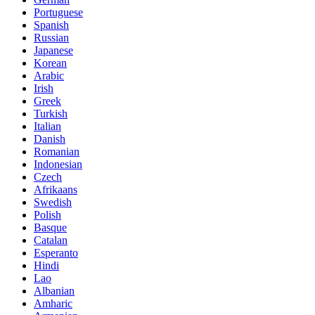
Portuguese
Spanish
Russian
Japanese
Korean
Arabic
Irish
Greek
Turkish
Italian
Danish
Romanian
Indonesian
Czech
Afrikaans
Swedish
Polish
Basque
Catalan
Esperanto
Hindi
Lao
Albanian
Amharic