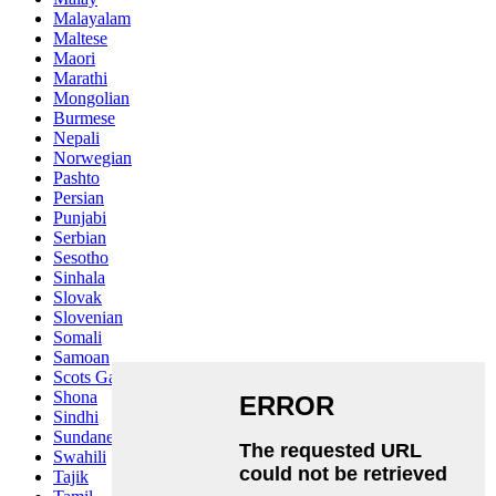
Malayalam
Maltese
Maori
Marathi
Mongolian
Burmese
Nepali
Norwegian
Pashto
Persian
Punjabi
Serbian
Sesotho
Sinhala
Slovak
Slovenian
Somali
Samoan
Scots Gaelic
Shona
Sindhi
Sundanese
Swahili
Tajik