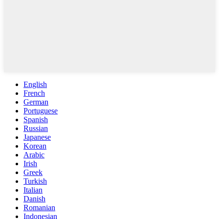
English
French
German
Portuguese
Spanish
Russian
Japanese
Korean
Arabic
Irish
Greek
Turkish
Italian
Danish
Romanian
Indonesian