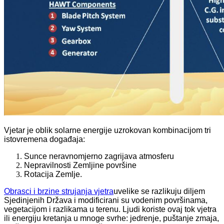
Vjetar je oblik solarne energije uzrokovan kombinacijom tri
istovremena događaja:
Sunce neravnomjerno zagrijava atmosferu
Nepravilnosti Zemljine površine
Rotacija Zemlje.
Obrasci i brzine strujanja vjetra
uvelike se razlikuju diljem
Sjedinjenih Država i modificirani su vodenim površinama,
vegetacijom i razlikama u terenu. Ljudi koriste ovaj tok vjetra
ili energiju kretanja u mnoge svrhe: jedrenje, puštanje zmaja,