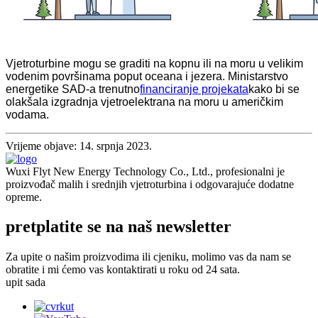
Vjetroturbine mogu se graditi na kopnu ili na moru u velikim
vodenim površinama poput oceana i jezera. Ministarstvo
energetike SAD-a trenutno
financiranje projekata
kako bi se
olakšala izgradnja vjetroelektrana na moru u američkim
vodama.
Vrijeme objave: 14. srpnja 2023.
Wuxi Flyt New Energy Technology Co., Ltd., profesionalni je
proizvođač malih i srednjih vjetroturbina i odgovarajuće dodatne
opreme.
pretplatite se na naš newsletter
Za upite o našim proizvodima ili cjeniku, molimo vas da nam se
obratite i mi ćemo vas kontaktirati u roku od 24 sata.
upit sada