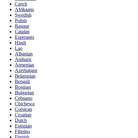
Czech
Afrikaans
Swedish
Polish
Basque
Catalan
Esperanto
Hindi
Lao
Albanian
Amharic
Armenian
Azerbaijani
Belarusian
Bengali
Bosnian
Bulgarian
Cebuano
Chichewa
Corsican
Croatian
Dutch
Estonian
Filipino
Finnish